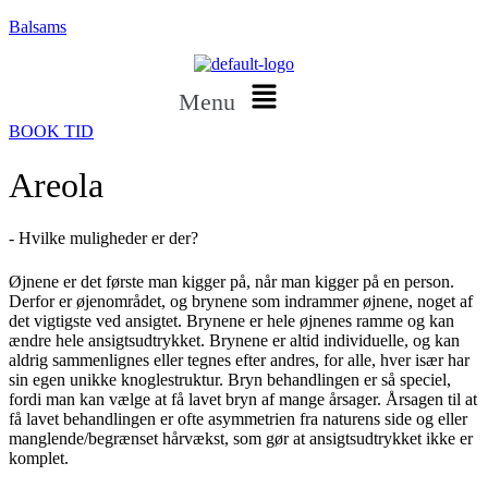
Balsams
Menu
BOOK TID
Areola
- Hvilke muligheder er der?
Øjnene er det første man kigger på, når man kigger på en person.
Derfor er øjenområdet, og brynene som indrammer øjnene, noget af
det vigtigste ved ansigtet. Brynene er hele øjnenes ramme og kan
ændre hele ansigtsudtrykket. Brynene er altid individuelle, og kan
aldrig sammenlignes eller tegnes efter andres, for alle, hver især har
sin egen unikke knoglestruktur. Bryn behandlingen er så speciel,
fordi man kan vælge at få lavet bryn af mange årsager. Årsagen til at
få lavet behandlingen er ofte asymmetrien fra naturens side og eller
manglende/begrænset hårvækst, som gør at ansigtsudtrykket ikke er
komplet.