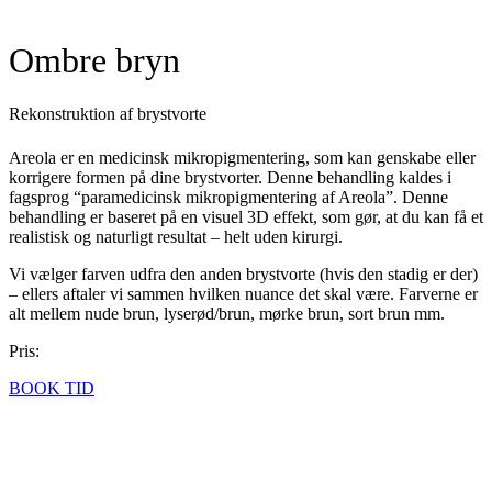
Ombre bryn
Rekonstruktion af brystvorte
Areola er en medicinsk mikropigmentering, som kan genskabe eller
korrigere formen på dine brystvorter. Denne behandling kaldes i
fagsprog “paramedicinsk mikropigmentering af Areola”. Denne
behandling er baseret på en visuel 3D effekt, som gør, at du kan få et
realistisk og naturligt resultat – helt uden kirurgi.
Vi vælger farven udfra den anden brystvorte (hvis den stadig er der)
– ellers aftaler vi sammen hvilken nuance det skal være. Farverne er
alt mellem nude brun, lyserød/brun, mørke brun, sort brun mm.
Pris:
BOOK TID