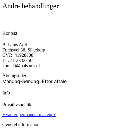
Andre behandlinger
Kontakt
Balsams ApS
Frichsvej 36, Silkeborg
CVR: 41928808
Tlf: 41 23 00 50
kontakt@balsams.dk
Åbningstider
Mandag-Søndag: Efter aftale
Info
Privatlivspolitik
Hvad er permanent makeup?
Generel information